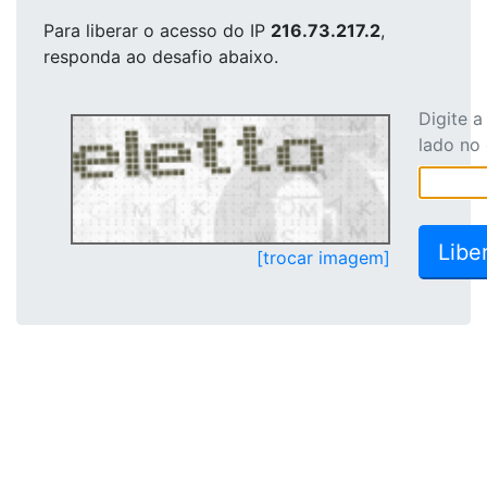
Para liberar o acesso
do IP
216.73.217.2
,
responda ao desafio abaixo.
Digite 
lado no
[trocar imagem]